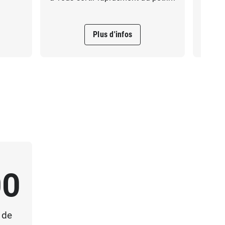
Plus d'infos
00
 de