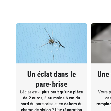
Un éclat dans le
Une 
pare-brise
L'éclat est-il
plus petit qu'une pièce
Votre p
de 2 euros
, à
au moins 6 cm du
ca
bord
du pare-brise et en
dehors du
rempla
champ de vision
? Une
réparation