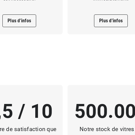
Plus d'infos
Plus d'infos
,5 / 10
500.0
re de satisfaction que
Notre stock de vitres