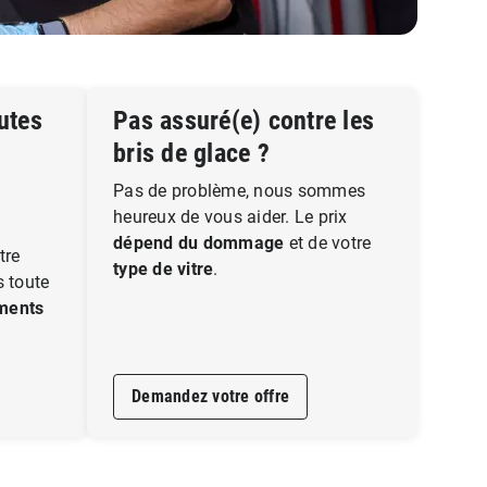
utes
Pas assuré(e) contre les
bris de glace ?
Pas de problème, nous sommes
heureux de vous aider. Le prix
dépend du dommage
et de votre
tre
type de vitre
.
s toute
ments
Demandez votre offre