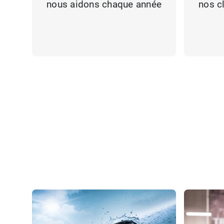
nous aidons chaque année
nos c