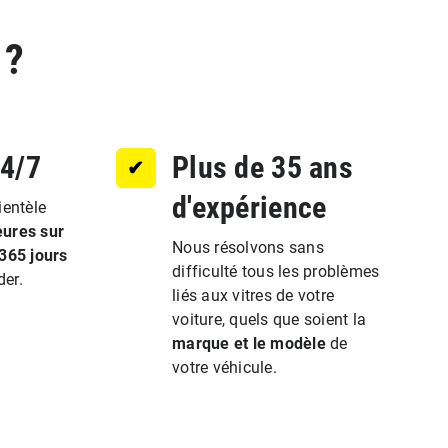
?
24/7
Plus de 35 ans
✔︎
d'expérience
ientèle
eures sur
Nous résolvons sans
 365 jours
difficulté tous les problèmes
der.
liés aux vitres de votre
voiture, quels que soient la
marque et le modèle
de
votre véhicule.