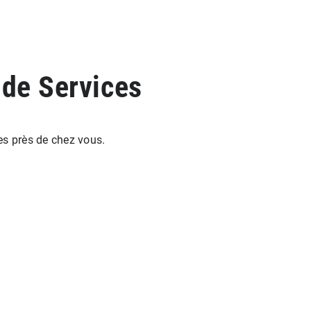
 de Services
es près de chez vous.