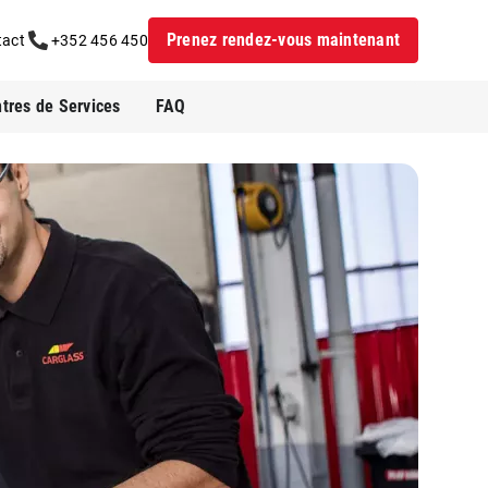
Prenez rendez-vous maintenant
tact
+352 456 450
tres de Services
FAQ