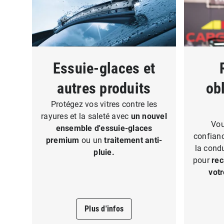
Essuie-glaces et
autres produits
obl
Protégez vos vitres contre les
rayures et la saleté avec
un nouvel
Vou
ensemble d'essuie-glaces
confianc
premium
ou un
traitement anti-
la cond
pluie.
pour
rec
votr
Plus d'infos