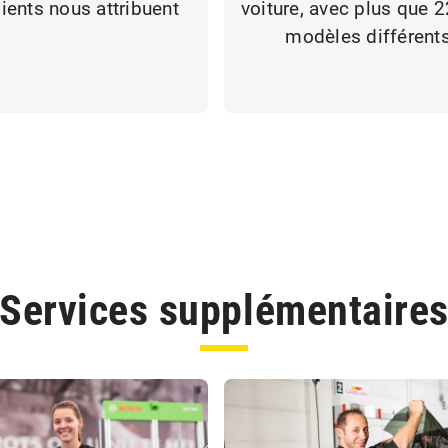
lients nous attribuent
voiture, avec plus que 
modèles différent
Services supplémentaire