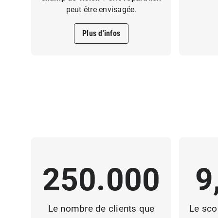
peut être envisagée.
Plus d'infos
250.000
9
Le nombre de clients que
Le sco