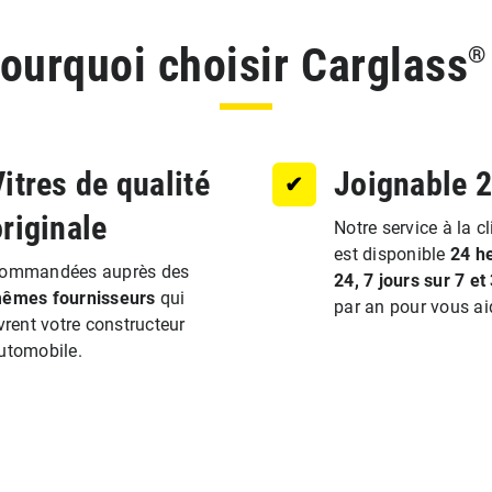
ourquoi choisir Carglass
®
itres de qualité
Joignable 
✔︎
originale
Notre service à la cl
est disponible
24 h
ommandées auprès des
24, 7 jours sur 7 et
êmes fournisseurs
qui
par an pour vous ai
ivrent votre constructeur
utomobile.